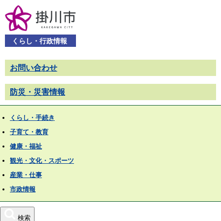
くらし・行政情報
お問い合わせ
防災・災害情報
くらし・手続き
子育て・教育
健康・福祉
観光・文化・スポーツ
産業・仕事
市政情報
検索