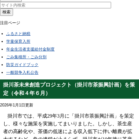
検索
注目ページ
ふるさと納税
学童保育入所
年金生活者支援給付金制度
ごみ集積所・ごみ分別
防災ガイドブック
一般競争入札公告
掛川茶未来創造プロジェクト（掛川市茶振興計画）を策
定（令和４年６月）
2026年1月1日更新
掛川市では、平成29年3月に「掛川市茶振興計画」を策定
し、様々な施策を実施してまいりました。しかし、茶生産
者の高齢化や、茶価の低迷による収入低下に伴い離農が拡