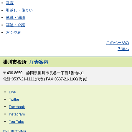
教育
引越し・住まい
就職・退職
福祉・介護
おくやみ
このページの
先頭へ
掛川市役所
庁舎案内
〒436-8650 静岡県掛川市長谷一丁目1番地の1
電話:0537-21-1111(代表) FAX:0537-21-1166(代表)
掛川市のSNS