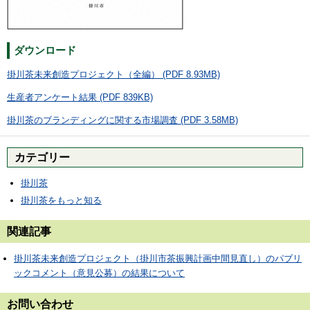
ダウンロード
掛川茶未来創造プロジェクト（全編） (PDF 8.93MB)
生産者アンケート結果 (PDF 839KB)
掛川茶のブランディングに関する市場調査 (PDF 3.58MB)
カテゴリー
掛川茶
掛川茶をもっと知る
関連記事
掛川茶未来創造プロジェクト（掛川市茶振興計画中間見直し）のパブリ
ックコメント（意見公募）の結果について
お問い合わせ