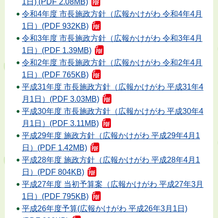
1日) (PDF 2.08MB)
令和4年度 市長施政方針（広報かけがわ 令和4年4月
1日）(PDF 932KB)
令和3年度 市長施政方針（広報かけがわ 令和3年4月
1日）(PDF 1.39MB)
令和2年度 市長施政方針（広報かけがわ 令和2年4月
1日）(PDF 765KB)
平成31年度 市長施政方針（広報かけがわ 平成31年4
月1日）(PDF 3.03MB)
平成30年度 市長施政方針（広報かけがわ 平成30年4
月1日）(PDF 3.11MB)
平成29年度 施政方針（広報かけがわ 平成29年4月1
日）(PDF 1.42MB)
平成28年度 施政方針（広報かけがわ 平成28年4月1
日）(PDF 804KB)
平成27年度 当初予算案（広報かけがわ 平成27年3月
1日）(PDF 795KB)
平成26年度予算(広報かけがわ 平成26年3月1日)