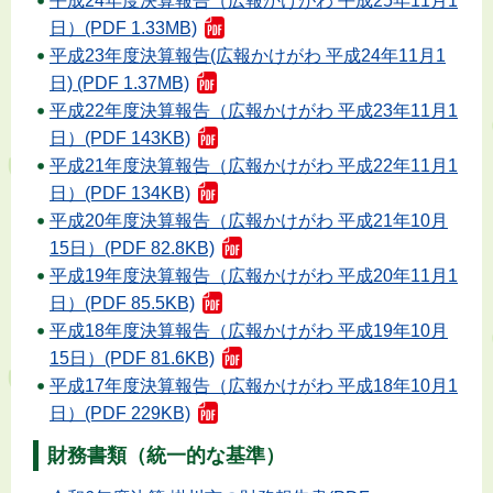
平成24年度決算報告（広報かけがわ 平成25年11月1
日）(PDF 1.33MB)
平成23年度決算報告(広報かけがわ 平成24年11月1
日) (PDF 1.37MB)
平成22年度決算報告（広報かけがわ 平成23年11月1
日）(PDF 143KB)
平成21年度決算報告（広報かけがわ 平成22年11月1
日）(PDF 134KB)
平成20年度決算報告（広報かけがわ 平成21年10月
15日）(PDF 82.8KB)
平成19年度決算報告（広報かけがわ 平成20年11月1
日）(PDF 85.5KB)
平成18年度決算報告（広報かけがわ 平成19年10月
15日）(PDF 81.6KB)
平成17年度決算報告（広報かけがわ 平成18年10月1
日）(PDF 229KB)
財務書類（統一的な基準）