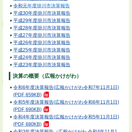
令和元
年度掛川市決算報告
平成30年度掛川市決算報告
平成29年度掛川市決算報告
平成28年度掛川市決算報告
平成27年度掛川市決算報告
平成26年度掛川市決算報告
平成25年度掛川市決算報告
平成24年度掛川市決算報告
平成23年度掛川市決算報告
決算の概要（広報かけがわ）
令和6年度決算報告(広報かけがわ令和7年11月1日)
(PDF 659KB)
令和5年度決算報告(広報かけがわ令和6年11月1日)
(PDF 690KB)
令和4年度決算報告(広報かけがわ令和5年11月1日)
(PDF 680KB)
令和3年度決算報告（広報かけがわ 令和4年11月1